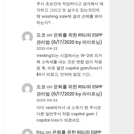
주식 초보인데 적당하다고 생각해서 매
각하고 그리고 또 살수도 있는것인데
왜 washing sale에 걸려 손해를 봐야
하는지?…
도코
on
은퇴를 위한 RSU와 ESPP
관리법 (6/17/2020 by 라이트닝)
2023-04-23
Vesting되는 시점에서는 W-2에 의거
해 소득세를 내는 것은 변함 없이 적용
된 후, 바로 팔면 capital gain/loss가
$0가 되겠고, 만약에 일정 기간…
도코
on
은퇴를 위한 RSU와 ESPP
관리법 (6/17/2020 by 라이트닝)
2023-04-23
이미 vest되어서 내 소유가 된 주식은
다른 일반주식 처럼 capital gain /
capital loss가 되겠네요.
Rsu
on
은퇴를 위한 RSU와 ESPP