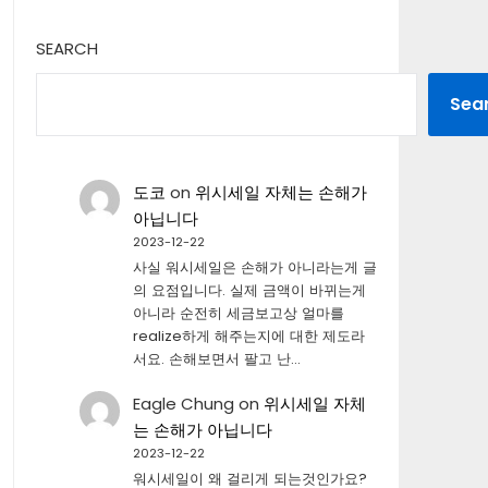
SEARCH
Sea
도코
on
위시세일 자체는 손해가
아닙니다
2023-12-22
사실 워시세일은 손해가 아니라는게 글
의 요점입니다. 실제 금액이 바뀌는게
아니라 순전히 세금보고상 얼마를
realize하게 해주는지에 대한 제도라
서요. 손해보면서 팔고 난…
Eagle Chung
on
위시세일 자체
는 손해가 아닙니다
2023-12-22
워시세일이 왜 걸리게 되는것인가요?