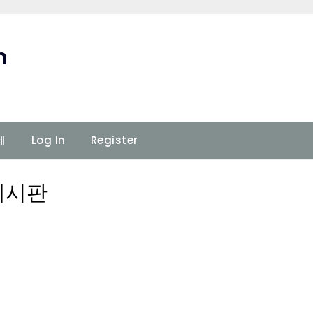
m
세
Log In
Register
게시판