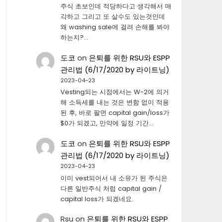
주식 초보인데 적당하다고 생각해서 매
각하고 그리고 또 살수도 있는것인데
왜 washing sale에 걸려 손해를 봐야
하는지?…
도코
on
은퇴를 위한 RSU와 ESPP
관리법 (6/17/2020 by 라이트닝)
2023-04-23
Vesting되는 시점에서는 W-2에 의거
해 소득세를 내는 것은 변함 없이 적용
된 후, 바로 팔면 capital gain/loss가
$0가 되겠고, 만약에 일정 기간…
도코
on
은퇴를 위한 RSU와 ESPP
관리법 (6/17/2020 by 라이트닝)
2023-04-23
이미 vest되어서 내 소유가 된 주식은
다른 일반주식 처럼 capital gain /
capital loss가 되겠네요.
Rsu
on
은퇴를 위한 RSU와 ESPP