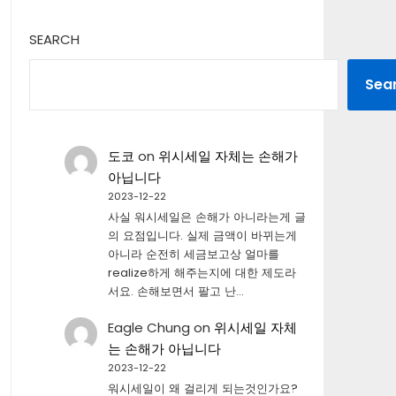
SEARCH
Sea
도코
on
위시세일 자체는 손해가
아닙니다
2023-12-22
사실 워시세일은 손해가 아니라는게 글
의 요점입니다. 실제 금액이 바뀌는게
아니라 순전히 세금보고상 얼마를
realize하게 해주는지에 대한 제도라
서요. 손해보면서 팔고 난…
Eagle Chung
on
위시세일 자체
는 손해가 아닙니다
2023-12-22
워시세일이 왜 걸리게 되는것인가요?