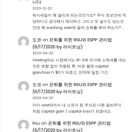
니다
2023-12-22
워시세일이 왜 걸리게 되는것인가요? 주식 초보인데 적
당하다고 생각해서 매각하고 그리고 또 살수도 있는것
인데 왜 washing sale에 걸려 손해를 봐야 하는지?…
도코
on
은퇴를 위한 RSU와 ESPP 관리법
(6/17/2020 by 라이트닝)
2023-04-23
Vesting되는 시점에서는 W-2에 의거해 소득세를 내는
것은 변함 없이 적용된 후, 바로 팔면 capital
gain/loss가 $0가 되겠고, 만약에 일정 기간…
도코
on
은퇴를 위한 RSU와 ESPP 관리법
(6/17/2020 by 라이트닝)
2023-04-23
이미 vest되어서 내 소유가 된 주식은 다른 일반주식
처럼 capital gain / capital loss가 되겠네요.
Rsu
on
은퇴를 위한 RSU와 ESPP 관리법
(6/17/2020 by 라이트닝)