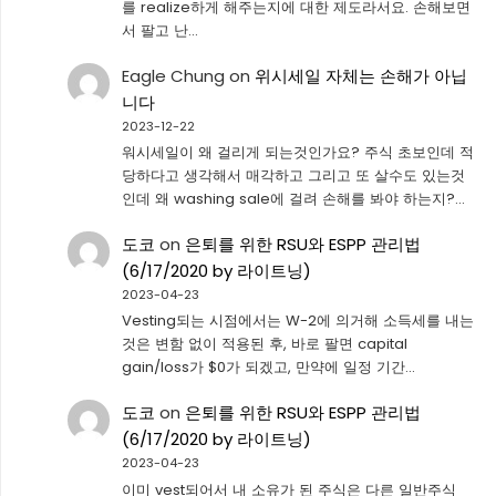
를 realize하게 해주는지에 대한 제도라서요. 손해보면
서 팔고 난…
Eagle Chung
on
위시세일 자체는 손해가 아닙
니다
2023-12-22
워시세일이 왜 걸리게 되는것인가요? 주식 초보인데 적
당하다고 생각해서 매각하고 그리고 또 살수도 있는것
인데 왜 washing sale에 걸려 손해를 봐야 하는지?…
도코
on
은퇴를 위한 RSU와 ESPP 관리법
(6/17/2020 by 라이트닝)
2023-04-23
Vesting되는 시점에서는 W-2에 의거해 소득세를 내는
것은 변함 없이 적용된 후, 바로 팔면 capital
gain/loss가 $0가 되겠고, 만약에 일정 기간…
도코
on
은퇴를 위한 RSU와 ESPP 관리법
(6/17/2020 by 라이트닝)
2023-04-23
이미 vest되어서 내 소유가 된 주식은 다른 일반주식