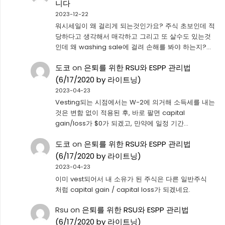
니다
2023-12-22
워시세일이 왜 걸리게 되는것인가요? 주식 초보인데 적
당하다고 생각해서 매각하고 그리고 또 살수도 있는것
인데 왜 washing sale에 걸려 손해를 봐야 하는지?…
도코
on
은퇴를 위한 RSU와 ESPP 관리법
(6/17/2020 by 라이트닝)
2023-04-23
Vesting되는 시점에서는 W-2에 의거해 소득세를 내는
것은 변함 없이 적용된 후, 바로 팔면 capital
gain/loss가 $0가 되겠고, 만약에 일정 기간…
도코
on
은퇴를 위한 RSU와 ESPP 관리법
(6/17/2020 by 라이트닝)
2023-04-23
이미 vest되어서 내 소유가 된 주식은 다른 일반주식
처럼 capital gain / capital loss가 되겠네요.
Rsu
on
은퇴를 위한 RSU와 ESPP 관리법
(6/17/2020 by 라이트닝)