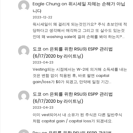
Eagle Chung
on
위시세일 자체는 손해가 아닙
니다
2023-12-22
워시세일이 왜 걸리게 되는것인가요? 주식 초보인데 적
당하다고 생각해서 매각하고 그리고 또 살수도 있는것
인데 왜 washing sale에 걸려 손해를 봐야 하는지?…
도코
on
은퇴를 위한 RSU와 ESPP 관리법
(6/17/2020 by 라이트닝)
2023-04-23
Vesting되는 시점에서는 W-2에 의거해 소득세를 내는
것은 변함 없이 적용된 후, 바로 팔면 capital
gain/loss가 $0가 되겠고, 만약에 일정 기간…
도코
on
은퇴를 위한 RSU와 ESPP 관리법
(6/17/2020 by 라이트닝)
2023-04-23
이미 vest되어서 내 소유가 된 주식은 다른 일반주식
처럼 capital gain / capital loss가 되겠네요.
Rsu
on
은퇴를 위한 RSU와 ESPP 관리법