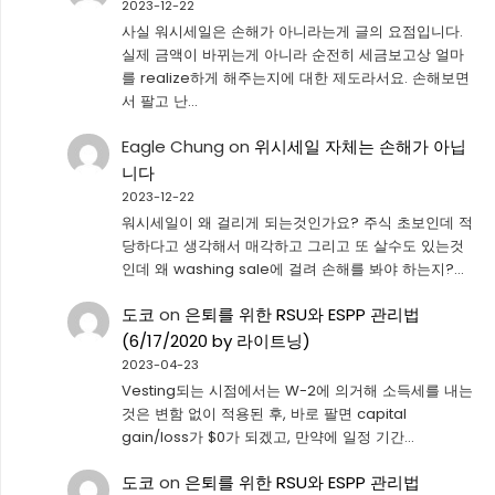
2023-12-22
사실 워시세일은 손해가 아니라는게 글의 요점입니다.
실제 금액이 바뀌는게 아니라 순전히 세금보고상 얼마
를 realize하게 해주는지에 대한 제도라서요. 손해보면
서 팔고 난…
Eagle Chung
on
위시세일 자체는 손해가 아닙
니다
2023-12-22
워시세일이 왜 걸리게 되는것인가요? 주식 초보인데 적
당하다고 생각해서 매각하고 그리고 또 살수도 있는것
인데 왜 washing sale에 걸려 손해를 봐야 하는지?…
도코
on
은퇴를 위한 RSU와 ESPP 관리법
(6/17/2020 by 라이트닝)
2023-04-23
Vesting되는 시점에서는 W-2에 의거해 소득세를 내는
것은 변함 없이 적용된 후, 바로 팔면 capital
gain/loss가 $0가 되겠고, 만약에 일정 기간…
도코
on
은퇴를 위한 RSU와 ESPP 관리법