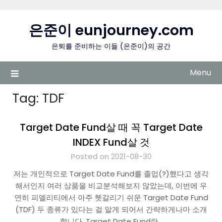
Skip
to
은준이 eunjourney.com
content
은퇴를 준비하는 이들 (은준이)의 공간
Menu
Tag:
TDF
Target Date Fund살 때 꼭 Target Date
INDEX Fund살 것
Posted on 2021-08-30
저는 개인적으로 Target Date Fund를 졸업(?)했다고 생각
해서인지 여러 상품을 비교분석해보지 않았는데, 이번에 우
연히 피델리티에서 아주 헷갈리기 쉬운 Target Date Fund
(TDF) 두 종류가 있다는 걸 알게 되어서 간략하게나마 소개
합니다. Target Date Fund란…