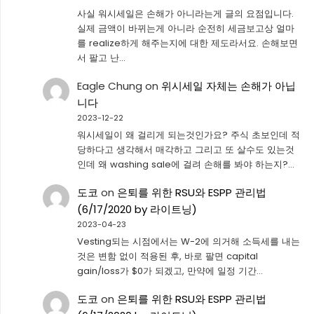
사실 워시세일은 손해가 아니라는게 글의 요점입니다.
실제 금액이 바뀌는게 아니라 순전히 세금보고상 얼마
를 realize하게 해주는지에 대한 제도라서요. 손해보면
서 팔고 난…
Eagle Chung
on
위시세일 자체는 손해가 아닙
니다
2023-12-22
워시세일이 왜 걸리게 되는것인가요? 주식 초보인데 적
당하다고 생각해서 매각하고 그리고 또 살수도 있는것
인데 왜 washing sale에 걸려 손해를 봐야 하는지?…
도코
on
은퇴를 위한 RSU와 ESPP 관리법
(6/17/2020 by 라이트닝)
2023-04-23
Vesting되는 시점에서는 W-2에 의거해 소득세를 내는
것은 변함 없이 적용된 후, 바로 팔면 capital
gain/loss가 $0가 되겠고, 만약에 일정 기간…
도코
on
은퇴를 위한 RSU와 ESPP 관리법