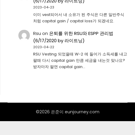
(6/17/2020 by 라이트닝)
2023-04-23
이미 vest되어서 내 소유가 된 주식은 다른 일반주식
처럼 capital gain / capital loss가 되겠네요.
Rsu
on
은퇴를 위한 RSU와 ESPP 관리법
(6/17/2020 by 라이트닝)
2023-04-22
RSU Vesting 되었을때 W-2 에 들어가 소득세를 내고
팔때 다시 capital gain 만큼 세금을 내는것 맞나요?
받자마자 팔면 capital gain…
©2026 은준이 eunjourney.com