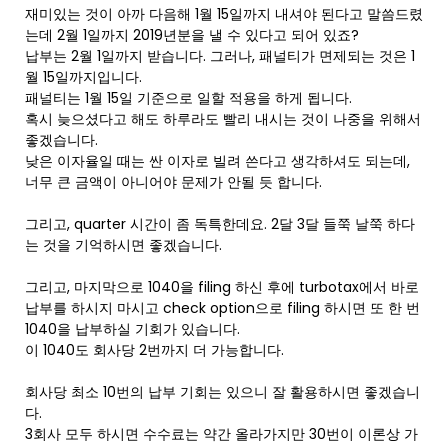
재미있는 것이 아까 다음해 1월 15일까지 내셔야 된다고 말씀드렸
는데 2월 1일까지 2019년분을 낼 수 있다고 되어 있죠?
납부는 2월 1일까지 받습니다. 그러나, 패널티가 면제되는 것은 1
월 15일까지입니다.
패널티는 1월 15일 기준으로 일할 적용을 하게 됩니다.
혹시 늦으셨다고 해도 하루라도 빨리 내시는 것이 나중을 위해서
좋겠습니다.
낮은 이자율일 때는 싼 이자로 빌려 쓴다고 생각하셔도 되는데,
너무 큰 금액이 아니어야 문제가 안될 듯 합니다.
그리고, quarter 시간이 좀 독특한데요. 2달 3달 들쭉 날쭉 하다
는 것을 기억하시면 좋겠습니다.
그리고, 마지막으로 1040을 filing 하신 후에 turbotax에서 바로
납부를 하시지 마시고 check option으로 filing 하시면 또 한 번
1040을 납부하실 기회가 있습니다.
이 1040도 회사당 2번까지 더 가능합니다.
회사당 최소 10번의 납부 기회는 있으니 잘 활용하시면 좋겠습니
다.
3회사 모두 하시면 수수료는 약간 올라가지만 30번이 이론상 가