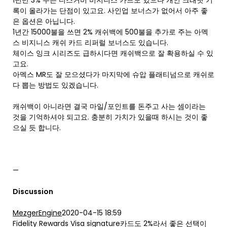
1년만 3% 주는 디스커버 비지니스 카드도 있으나 개인 크래딧 기
록이 올라가는 단점이 있고요. 사인업 보너스가 없어서 아주 좋
은 옵션은 아닙니다.
1년간 15000불을 쓰면 2% 캐쉬백에 500불을 추가로 주는 아멕
스 비지니스 캐쉬 카드 리퍼럴 보너스도 있습니다.
체이스 잉크 시리즈도 급하시다면 캐쉬백으로 잘 확용하실 수 있
고요.
아멕스 MR도 잘 모으셨다가 마지막에 슈압 플래티넘으로 캐쉬로
다 뽑는 방법도 있겠습니다.
캐쉬백이 아니라면 결국 마일/포인트를 돈주고 사는 셈이라는
것을 기억하셔야 되고요. 충분히 가치가 있을때 하시는 것이 좋
으실 듯 합니다.
—
Discussion
MezgerEngine
2020-04-15 18:59
Fidelity Rewards Visa signature카드도 2%라서 좋은 선택이