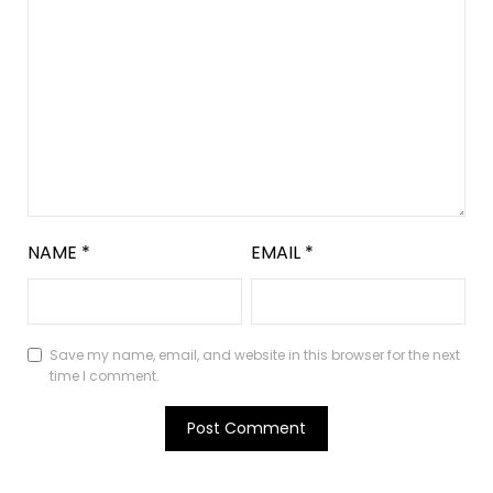
NAME
*
EMAIL
*
Save my name, email, and website in this browser for the next
time I comment.