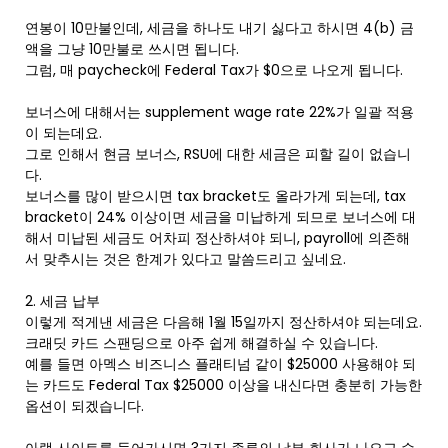
연봉이 10만불인데, 세금을 하나도 내기 싫다고 하시면 4(b) 금
액을 그냥 10만불로 쓰시면 됩니다.
그럼, 매 paycheck에 Federal Tax가 $0으로 나오게 됩니다.
보너스에 대해서는 supplement wage rate 22%가 일괄 적용
이 되는데요.
그로 인해서 현금 보너스, RSU에 대한 세금은 피할 길이 없습니
다.
보너스를 많이 받으시면 tax bracket도 올라가게 되는데, tax
bracket이 24% 이상이면 세금을 미납하게 되므로 보너스에 대
해서 미납된 세금도 어차피 정산하셔야 되니, payroll에 의존해
서 맞추시는 것은 한계가 있다고 말씀드리고 싶네요.
2. 세금 납부
이렇게 적게낸 세금은 다음해 1월 15일까지 정산하셔야 되는데요.
크래딧 카드 스팬딩으로 아주 쉽게 해결하실 수 있습니다.
예를 들면 아멕스 비즈니스 플래티넘 같이 $25000 사용해야 되
는 카드도 Federal Tax $25000 이상을 내신다면 충분히 가능한
옵션이 되겠습니다.