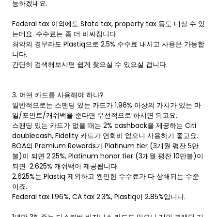
능하겠네요.
Federal tax 이외에도 State tax, property tax 등도 내실 수 있
는데요. 수수료는 좀 더 비싸집니다.
최악의 경우라도 Plastiq으로 2.5% 수수료 내시고 사용은 가능합
니다.
간단히 검색해보시면 쉽게 찾으실 수 있으실 겁니다.
3. 어떤 카드를 사용해야 하나?
일반적으로는 스팬딩 있는 카드가 1.96% 이상의 가치가 있는 마
일/포인트/캐쉬백을 준다면 우선적으로 하시면 되고요.
스팬딩 있는 카드가 없을 때는 2% cashback을 제공하는 Citi
doublecash, Fidelity 카드가 연회비 없으니 사용하기 좋고요.
BOA의 Premium Rewards가 Platinum tier (3개월 평잔 5만
불)이 되면 2.25%, Platinum honor tier (3개월 평잔 10만불)이
되면 2.625% 캐쉬백이 제공됩니다.
2.625%는 Plastiq 제외하고 왠만한 수수료가 다 상쇄되는 수준
이죠.
Federal tax 1.96%, CA tax 2.3%, Plastiq이 2.85%입니다.