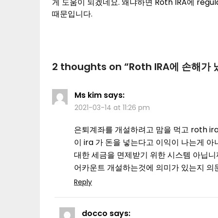
게 도움이 되겠네요. 왜냐하면 Roth IRA에 regu
때문입니다.
2 thoughts on “
Roth IRA에 손해
Ms kim
says:
2021-03-14 at 11:26 pm
은퇴계좌를 개설하려고 맘을 먹고 roth i
이 ira 가 돈을 넣는다고 이익이 나는게 
대한 세금을 면제받기 위한 시스템 아닙니까?
어카운트 개설하는것에 의미가 있는지 의
Reply
docco
says: