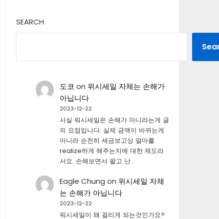
SEARCH
Sea
도코
on
위시세일 자체는 손해가
아닙니다
2023-12-22
사실 워시세일은 손해가 아니라는게 글
의 요점입니다. 실제 금액이 바뀌는게
아니라 순전히 세금보고상 얼마를
realize하게 해주는지에 대한 제도라
서요. 손해보면서 팔고 난…
Eagle Chung
on
위시세일 자체
는 손해가 아닙니다
2023-12-22
워시세일이 왜 걸리게 되는것인가요?