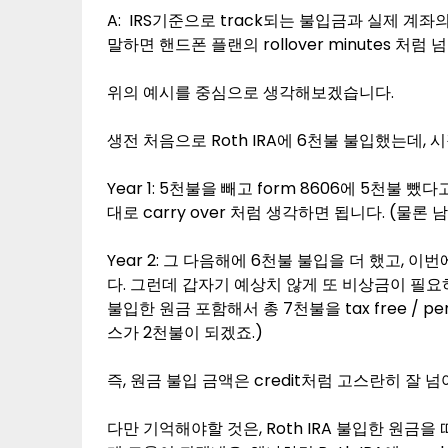
A: IRS기준으로 track되는 불입금과 실제 계
말하면 핸드폰 플랜의 rollover minutes 처럼 
위의 예시를 중심으로 생각해보겠습니다.
생전 처음으로 Roth IRA에 6천불 불입했는데,
Year 1: 5천불을 빼고 form 8606에 5천불
대로 carry over 처럼 생각하면 됩니다. (물론
Year 2: 그 다음해에 6천불 불입을 더 했고,
다. 그런데 갑자기 예상치 않게 또 비상금이 필요
불입한 원금 포함해서 총 7천불을 tax free / pe
스가 2천불이 되겠죠.)
즉, 원금 불입 금액은 credit처럼 고스란히 잘 
다만 기억해야할 것은, Roth IRA 불입한 원금을 따