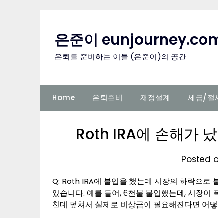
Skip
to
content
은준이 eunjourney.co
은퇴를 준비하는 이들 (은준이)의 공간
Home
은퇴준비
재정설계
세금/절
Roth IRA에 손해가
Posted 
Q: Roth IRA에 불입을 했는데 시장의 하락
있습니다. 예를 들어, 6천불 불입했는데, 시장이
친데 덮쳐서 실제로 비상금이 필요해진다면 어