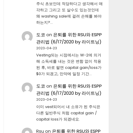
주식 초보인데 적당하다고 생각해서 매
각하고 그리고 또 살수도 있는것인데
왜 washing sale에 걸려 손해를 봐야
하는지?…
도코
on
은퇴를 위한 RSU와 ESPP
관리법 (6/17/2020 by 라이트닝)
2023-04-23
Vesting되는 시점에서는 W-2에 의거
해 소득세를 내는 것은 변함 없이 적용
된 후, 바로 팔면 capital gain/loss가
$0가 되겠고, 만약에 일정 기간…
도코
on
은퇴를 위한 RSU와 ESPP
관리법 (6/17/2020 by 라이트닝)
2023-04-23
이미 vest되어서 내 소유가 된 주식은
다른 일반주식 처럼 capital gain /
capital loss가 되겠네요.
Rsu
on
은퇴를 위한 RSU와 ESPP