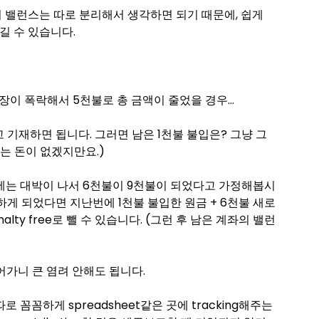
좌의 밸런스는 따로 분리해서 생각하면 되기 때문에, 쉽게
넘길 수 있습니다.
 시장이 폭락해서 5천불로 총 금액이 줄었을 경우…
 뺐다고 기재하면 됩니다. 그러면 남은 1천불 불입은? 그냥 그
 남는 돈이 없겠지만요.)
 이번에는 대박이 나서 6천불이 9천불이 되었다고 가정해봅시
하게 되었다면 지난번에 1천불 불입한 원금 + 6천불 새로
nalty free로 뺄 수 있습니다. (그런 후 남은 계좌의 밸런
넘어가니 큰 염려 안해도 됩니다.
로 꼼꼼하게 spreadsheet같은 곳에 tracking해주는