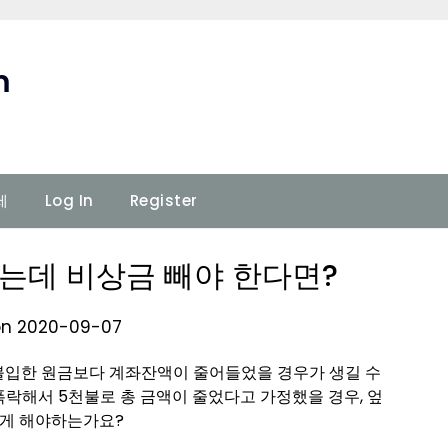
m
세
Log In
Register
 났는데 비상금 빼야 한다면?
on 2020-09-07
으로 불입한 원금보다 계좌잔액이 줄어들었을 경우가 생길 수
 폭락해서 5천불로 총 금액이 줄었다고 가정했을 경우, 엎
떻게 해야하는가요?