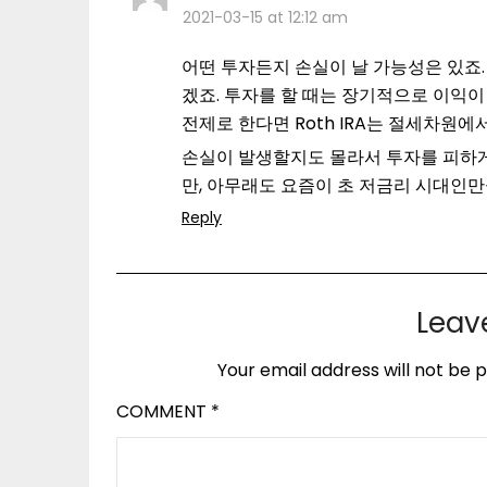
2021-03-15 at 12:12 am
어떤 투자든지 손실이 날 가능성은 있죠.
겠죠. 투자를 할 때는 장기적으로 이익이
전제로 한다면 Roth IRA는 절세차원에
손실이 발생할지도 몰라서 투자를 피하게 된
만, 아무래도 요즘이 초 저금리 시대인만
Reply
Leav
Your email address will not be p
COMMENT
*