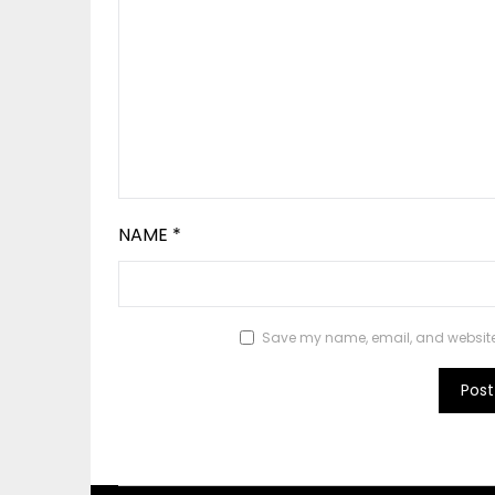
NAME
*
Save my name, email, and website i