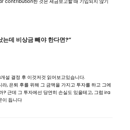
lar contribution한 것은 세금보고할 때 기입되지 않기
가 났는데 비상금 빼야 한다면?
”
ra개설 결정 후 이것저것 읽어보고있습니다.
아니라, 은퇴 후를 위해 그 금액을 가지고 투자를 하고 그에
 근데 그 투자에선 당연히 손실도 있을테고, 그럼 ira
문이 듭니다