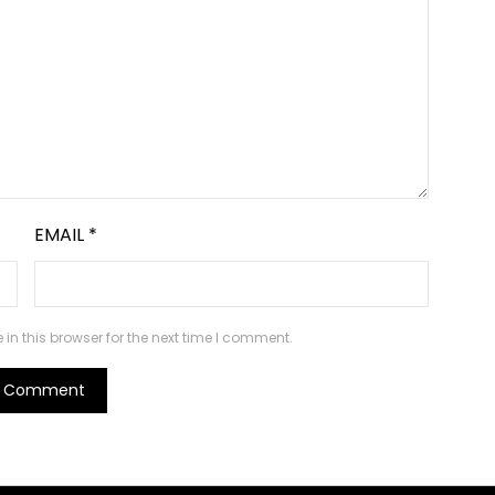
EMAIL
*
n this browser for the next time I comment.