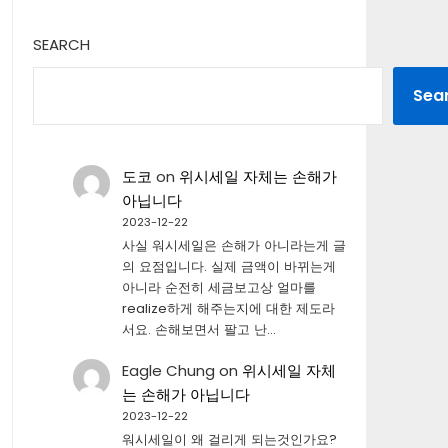
SEARCH
Sea
도코
on
위시세일 자체는 손해가
아닙니다
2023-12-22
사실 워시세일은 손해가 아니라는게 글
의 요점입니다. 실제 금액이 바뀌는게
아니라 순전히 세금보고상 얼마를
realize하게 해주는지에 대한 제도라
서요. 손해보면서 팔고 난…
Eagle Chung
on
위시세일 자체
는 손해가 아닙니다
2023-12-22
워시세일이 왜 걸리게 되는것인가요?