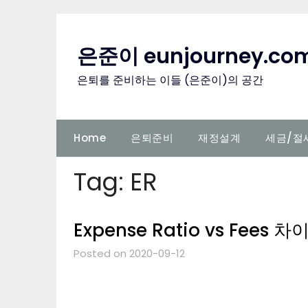
Skip
to
content
은준이 eunjourney.co
은퇴를 준비하는 이들 (은준이)의 공간
Home
은퇴준비
재정설계
세금/절
Tag:
ER
Expense Ratio vs Fees 차
Posted on 2020-09-12