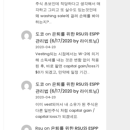
주식 초보인데 적당하다고 생각해서 매
각하고 그리고 또 살수도 있는것인데
왜 washing sale에 걸려 손해를 봐야
하는지?…
도코
on
은퇴를 위한 RSU와 ESPP
관리법 (6/17/2020 by 라이트닝)
2023-04-23
Vesting되는 시점에서는 W-2에 의거
해 소득세를 내는 것은 변함 없이 적용
된 후, 바로 팔면 capital gain/loss가
$0가 되겠고, 만약에 일정 기간…
도코
on
은퇴를 위한 RSU와 ESPP
관리법 (6/17/2020 by 라이트닝)
2023-04-23
이미 vest되어서 내 소유가 된 주식은
다른 일반주식 처럼 capital gain /
capital loss가 되겠네요.
Rsu
on
은퇴를 위한 RSU와 ESPP