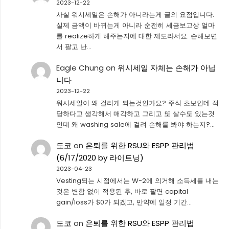
2023-12-22
사실 워시세일은 손해가 아니라는게 글의 요점입니다.
실제 금액이 바뀌는게 아니라 순전히 세금보고상 얼마
를 realize하게 해주는지에 대한 제도라서요. 손해보면
서 팔고 난…
Eagle Chung
on
위시세일 자체는 손해가 아닙
니다
2023-12-22
워시세일이 왜 걸리게 되는것인가요? 주식 초보인데 적
당하다고 생각해서 매각하고 그리고 또 살수도 있는것
인데 왜 washing sale에 걸려 손해를 봐야 하는지?…
도코
on
은퇴를 위한 RSU와 ESPP 관리법
(6/17/2020 by 라이트닝)
2023-04-23
Vesting되는 시점에서는 W-2에 의거해 소득세를 내는
것은 변함 없이 적용된 후, 바로 팔면 capital
gain/loss가 $0가 되겠고, 만약에 일정 기간…
도코
on
은퇴를 위한 RSU와 ESPP 관리법