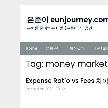
Skip
to
content
은준이 eunjourney.co
은퇴를 준비하는 이들 (은준이)의 공간
Home
은퇴준비
재정설계
세금/절
Tag:
money market
Expense Ratio vs Fees 차
Posted on 2020-09-12