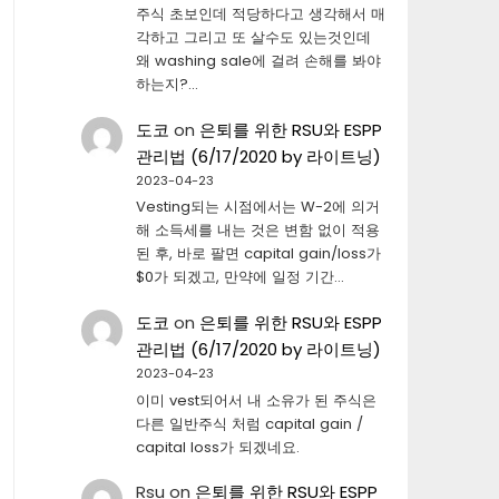
주식 초보인데 적당하다고 생각해서 매
각하고 그리고 또 살수도 있는것인데
왜 washing sale에 걸려 손해를 봐야
하는지?…
도코
on
은퇴를 위한 RSU와 ESPP
관리법 (6/17/2020 by 라이트닝)
2023-04-23
Vesting되는 시점에서는 W-2에 의거
해 소득세를 내는 것은 변함 없이 적용
된 후, 바로 팔면 capital gain/loss가
$0가 되겠고, 만약에 일정 기간…
도코
on
은퇴를 위한 RSU와 ESPP
관리법 (6/17/2020 by 라이트닝)
2023-04-23
이미 vest되어서 내 소유가 된 주식은
다른 일반주식 처럼 capital gain /
capital loss가 되겠네요.
Rsu
on
은퇴를 위한 RSU와 ESPP