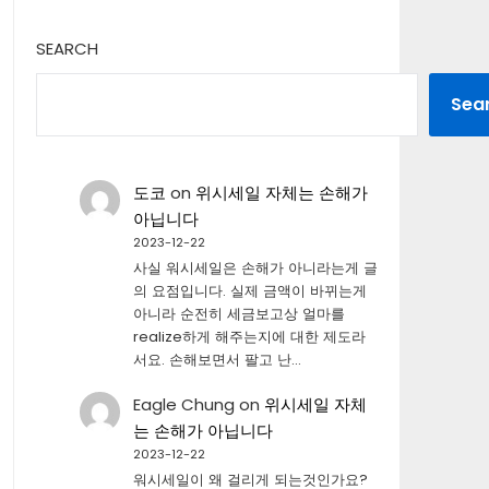
SEARCH
Sea
도코
on
위시세일 자체는 손해가
아닙니다
2023-12-22
사실 워시세일은 손해가 아니라는게 글
의 요점입니다. 실제 금액이 바뀌는게
아니라 순전히 세금보고상 얼마를
realize하게 해주는지에 대한 제도라
서요. 손해보면서 팔고 난…
Eagle Chung
on
위시세일 자체
는 손해가 아닙니다
2023-12-22
워시세일이 왜 걸리게 되는것인가요?