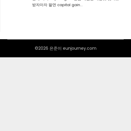
받자마자 팔면 capital gain…
©2026 은준이 eunjourney.com