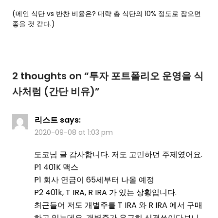
(메인 식단 vs 반찬 비율은? 대략 총 식단의 10% 정도로 잡으면
좋을 것 같다.)
2 thoughts on “
투자 포트폴리오 운영을 식
사처럼 (간단 비유)
”
리스트
says:
2020-09-08 at 1:03 pm
도코님 글 감사합니다. 저도 고민하던 주제였어요.
P1 401K 맥스
P1 회사 연금이 65세부터 나올 예정
P2 401k, T IRA, R IRA 가 있는 상황입니다.
최근들어 저도 개별주를 T IRA 와 R IRA 에서 구매
하고 있는데요. 개별주가 은근히 신경쓰이다보니