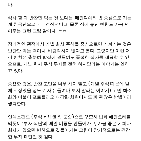
다.
식사 할 때 반찬만 먹는 것 보다는, 메인디쉬와 밥 중심으로 가는
게 한국인으로서는 정상적이고, 물론 상에 놓인 반찬도 가끔 먹
어주는 그런 그림 말이다. ㅎㅎ
장기적인 관점에서 개별 회사 주식들 중심으로만 가져가는 것은
반찬만 먹는 격이니, 바람직하지 않다고 본다. 그렇지만 이런 저
런 반찬은 충분히 밥상에 곁들여도 풍성한 식사를 제공할 수 있
으므로, 개별 회사 주식 투자를 전혀 하지말라는 이야기는 안하
고 있다.
중요한 것은, 반찬 고민을 너무 하지 말고 (개별 주식 때문에 일
에 지장있을 정도로 자주 들여다 보지 말라는 이야기) 고민 최소
화와 더불어 포트폴리오 다각화 차원에서도 꽤 괜찮은 방법이라
생각한다.
인덱스펀드 (주식 + 채권 형 포함)으로 꾸준히 밥과 메인요리를
먹듯이 ‘투자 식단’의 메인 비중을 만들어가고, 가끔 좋은 기회나
회사가 있으면 반찬으로 곁들어가는 그림이 장기적으로는 건강
한 투자 패턴인 것 같다.