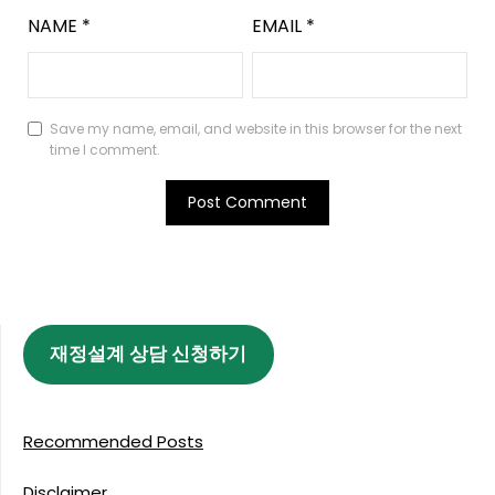
NAME
*
EMAIL
*
Save my name, email, and website in this browser for the next
time I comment.
재정설계 상담 신청하기
Recommended Posts
Disclaimer