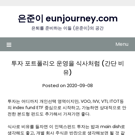
Skip
to
은준이 eunjourney.com
content
은퇴를 준비하는 이들 (은준이)의 공간
Menu
투자 포트폴리오 운영을 식사처럼 (간단 비
유)
Posted on 2020-09-08
투자는 어디까지 개인선택 영역이지만, VOO, IVV, VTI, ITOT등
의 index fund ETF 중심으로 시작하고, 가능하면 상대적으로 안
전한 본드형 펀드도 추가해서 가져가면 좋다.
식사로 비유를 들자면 이 인덱스펀드 투자는 밥과 main dish로
생각해도 좋고, 개별 회사 주식은 반찬으로 생각해보면 될 것 같