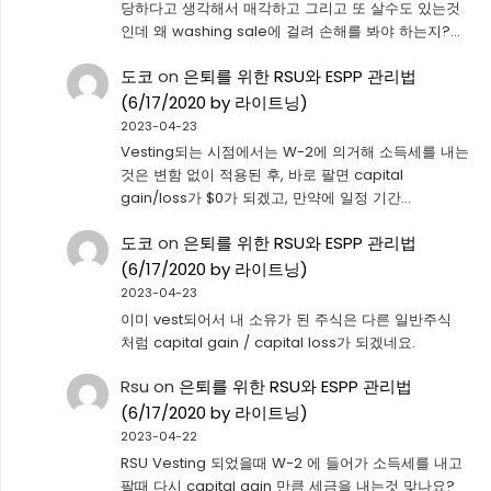
당하다고 생각해서 매각하고 그리고 또 살수도 있는것
인데 왜 washing sale에 걸려 손해를 봐야 하는지?…
도코
on
은퇴를 위한 RSU와 ESPP 관리법
(6/17/2020 by 라이트닝)
2023-04-23
Vesting되는 시점에서는 W-2에 의거해 소득세를 내는
것은 변함 없이 적용된 후, 바로 팔면 capital
gain/loss가 $0가 되겠고, 만약에 일정 기간…
도코
on
은퇴를 위한 RSU와 ESPP 관리법
(6/17/2020 by 라이트닝)
2023-04-23
이미 vest되어서 내 소유가 된 주식은 다른 일반주식
처럼 capital gain / capital loss가 되겠네요.
Rsu
on
은퇴를 위한 RSU와 ESPP 관리법
(6/17/2020 by 라이트닝)
2023-04-22
RSU Vesting 되었을때 W-2 에 들어가 소득세를 내고
팔때 다시 capital gain 만큼 세금을 내는것 맞나요?