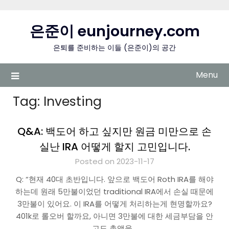
Skip
to
은준이 eunjourney.com
content
은퇴를 준비하는 이들 (은준이)의 공간
Menu
Tag:
Investing
Q&A: 백도어 하고 싶지만 원금 미만으로 손
실난 IRA 어떻게 할지 고민입니다.
Posted on 2023-11-17
Q: “현재 40대 초반입니다. 앞으로 백도어 Roth IRA를 해야
하는데 원래 5만불이었던 traditional IRA에서 손실 때문에
3만불이 있어요. 이 IRA를 어떻게 처리하는게 현명할까요?
401k로 롤오버 할까요, 아니면 3만불에 대한 세금부담을 안
고도 총액을…