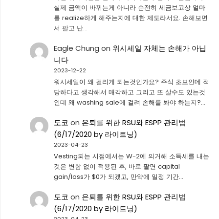
실제 금액이 바뀌는게 아니라 순전히 세금보고상 얼마
를 realize하게 해주는지에 대한 제도라서요. 손해보면
서 팔고 난…
Eagle Chung
on
위시세일 자체는 손해가 아닙
니다
2023-12-22
워시세일이 왜 걸리게 되는것인가요? 주식 초보인데 적
당하다고 생각해서 매각하고 그리고 또 살수도 있는것
인데 왜 washing sale에 걸려 손해를 봐야 하는지?…
도코
on
은퇴를 위한 RSU와 ESPP 관리법
(6/17/2020 by 라이트닝)
2023-04-23
Vesting되는 시점에서는 W-2에 의거해 소득세를 내는
것은 변함 없이 적용된 후, 바로 팔면 capital
gain/loss가 $0가 되겠고, 만약에 일정 기간…
도코
on
은퇴를 위한 RSU와 ESPP 관리법
(6/17/2020 by 라이트닝)
2023-04-23