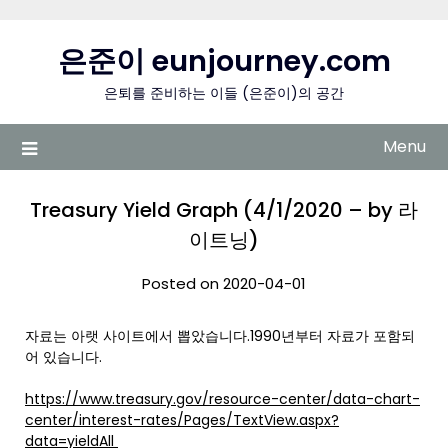
Skip
to
은준이 eunjourney.com
content
은퇴를 준비하는 이들 (은준이)의 공간
Menu
Treasury Yield Graph (4/1/2020 – by 라
이트닝)
Posted on 2020-04-01
자료는 아랫 사이트에서 뽑았습니다.1990년부터 자료가 포함되
어 있습니다.
https://www.treasury.gov/resource-center/data-chart-
center/interest-rates/Pages/TextView.aspx?
data=yieldAll